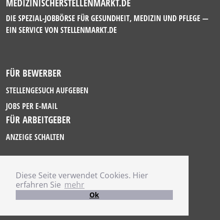
MEDIZINISCHERSTELLENMARKT.DE
DIE SPEZIAL-JOBBÖRSE FÜR GESUNDHEIT, MEDIZIN UND PFLEGE —
EIN SERVICE VON
STELLENMARKT.DE
FÜR BEWERBER
STELLENGESUCH AUFGEBEN
JOBS PER E-MAIL
FÜR ARBEITGEBER
ANZEIGE SCHALTEN
Diese Seite verwendet Cookies. Hier
IMPRESSUM
erfahren Sie
mehr
DATENSCHUTZ
Ok