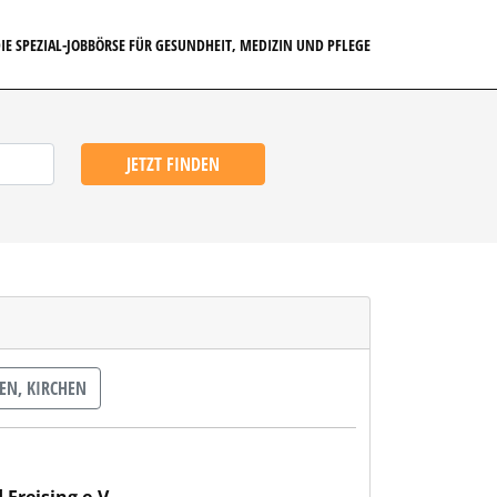
IE SPEZIAL-JOBBÖRSE FÜR GESUNDHEIT, MEDIZIN UND PFLEGE
JETZT FINDEN
EN, KIRCHEN