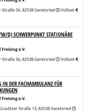
Freising e.V.
er-Straße 56, 82538 Geretsried
Vollzeit
/W/D) SCHWERPUNKT STATIONÄRE
Freising e.V.
er-Straße 56, 82538 Geretsried
Vollzeit
G IN DER FACHAMBULANZ FÜR
NKUNGEN
Freising e.V.
Graslitzer Straße 13, 82538 Geretsried