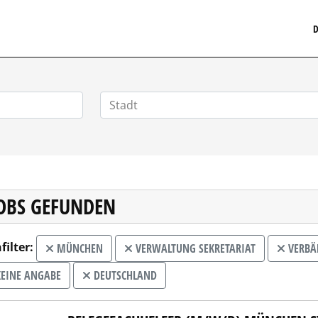
MEDIZINISCHERSTELLENMARKT.DE
D
JOBS GEFUNDEN
filter:
MÜNCHEN
VERWALTUNG SEKRETARIAT
VERBÄN
EINE ANGABE
DEUTSCHLAND