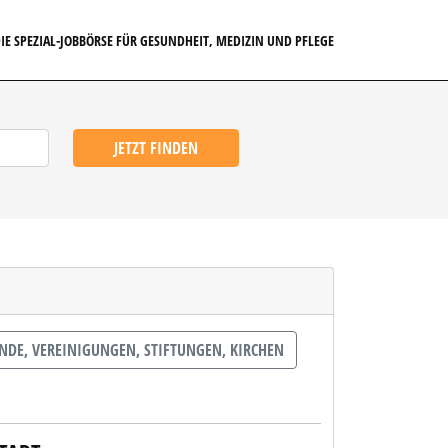
IE SPEZIAL-JOBBÖRSE FÜR GESUNDHEIT, MEDIZIN UND PFLEGE
JETZT FINDEN
DE, VEREINIGUNGEN, STIFTUNGEN, KIRCHEN