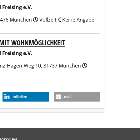
Freising e.V.
 81476 München
Vollzeit
Keine Angabe
) MIT WOHNMÖGLICHKEIT
Freising e.V.
renz-Hagen-Weg 10, 81737 München
mitteilen
mail