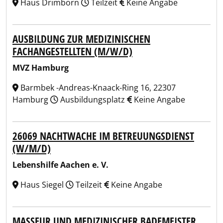
Haus Drimborn
Teilzeit
Keine Angabe
AUSBILDUNG ZUR MEDIZINISCHEN
FACHANGESTELLTEN (M/W/D)
MVZ Hamburg
Barmbek -Andreas-Knaack-Ring 16, 22307
Hamburg
Ausbildungsplatz
Keine Angabe
26069 NACHTWACHE IM BETREUUNGSDIENST
(W/M/D)
Lebenshilfe Aachen e. V.
Haus Siegel
Teilzeit
Keine Angabe
MASSEUR UND MEDIZINISCHER BADEMEISTER