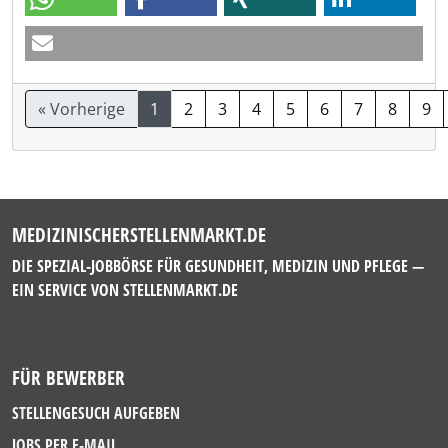
« Vorherige
1
2
3
4
5
6
7
8
9
MEDIZINISCHERSTELLENMARKT.DE
DIE SPEZIAL-JOBBÖRSE FÜR GESUNDHEIT, MEDIZIN UND PFLEGE —
EIN SERVICE VON
STELLENMARKT.DE
FÜR BEWERBER
STELLENGESUCH AUFGEBEN
JOBS PER E-MAIL