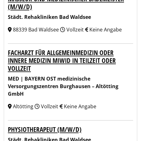
(M/W/D)
Städt. Rehakliniken Bad Waldsee
88339 Bad Waldsee
Vollzeit
Keine Angabe
FACHARZT FÜR ALLGEMEINMEDIZIN ODER
INNERE MEDIZIN MIWID IN TEILZEIT ODER
VOLLZEIT
MED | BAYERN OST medizinische
Versorgungszentren Burghausen – Altötting
GmbH
Altötting
Vollzeit
Keine Angabe
PHYSIOTHERAPEUT (M/W/D)
Städt. Rehakliniken Bad Waldsee