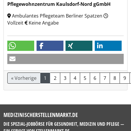
Pflegewohnzentrum Kaulsdorf-Nord gGmbH
Ambulantes Pflegeteam Berliner Spatzen
Vollzeit
Keine Angabe
« Vorherige
1
2
3
4
5
6
7
8
9
MEDIZINISCHERSTELLENMARKT.DE
DIE SPEZIAL-JOBBÖRSE FÜR GESUNDHEIT, MEDIZIN UND PFLEGE —