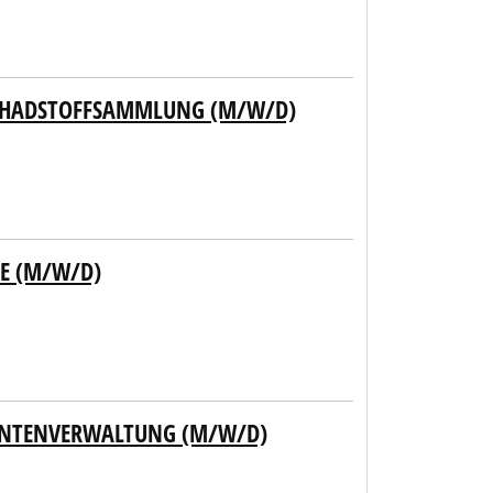
SCHADSTOFFSAMMLUNG (M/W/D)
LE (M/W/D)
ENTENVERWALTUNG (M/W/D)