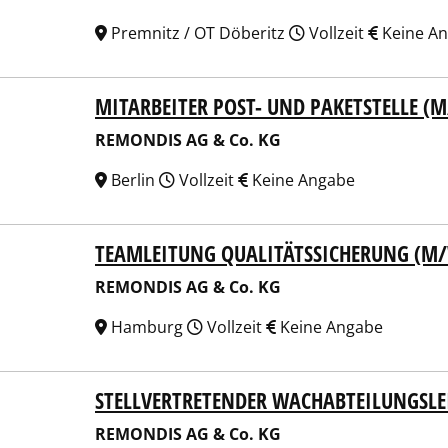
Premnitz / OT Döberitz
Vollzeit
Keine A
MITARBEITER POST- UND PAKETSTELLE (
NDIS AG & Co. KG
REMONDIS AG & Co. KG
Berlin
Vollzeit
Keine Angabe
TEAMLEITUNG QUALITÄTSSICHERUNG (M
NDIS AG & Co. KG
REMONDIS AG & Co. KG
Hamburg
Vollzeit
Keine Angabe
STELLVERTRETENDER WACHABTEILUNGSL
NDIS AG & Co. KG
REMONDIS AG & Co. KG