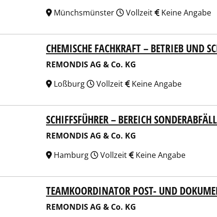
Münchsmünster
Vollzeit
Keine Angabe
CHEMISCHE FACHKRAFT – BETRIEB UND 
NDIS AG & Co. KG
REMONDIS AG & Co. KG
Loßburg
Vollzeit
Keine Angabe
SCHIFFSFÜHRER – BEREICH SONDERABFÄL
NDIS AG & Co. KG
REMONDIS AG & Co. KG
Hamburg
Vollzeit
Keine Angabe
TEAMKOORDINATOR POST- UND DOKUM
NDIS AG & Co. KG
REMONDIS AG & Co. KG