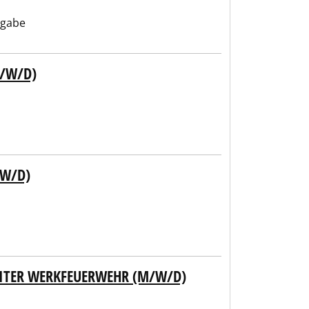
ngabe
M/W/D)
/W/D)
EITER WERKFEUERWEHR (M/W/D)