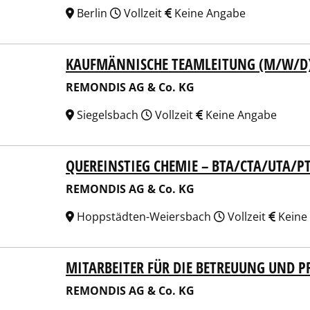
Berlin
Vollzeit
Keine Angabe
KAUFMÄNNISCHE TEAMLEITUNG (M/W/D
NDIS AG & Co. KG
REMONDIS AG & Co. KG
Siegelsbach
Vollzeit
Keine Angabe
QUEREINSTIEG CHEMIE – BTA/CTA/UTA/P
NDIS AG & Co. KG
REMONDIS AG & Co. KG
Hoppstädten-Weiersbach
Vollzeit
Keine
MITARBEITER FÜR DIE BETREUUNG UND P
NDIS AG & Co. KG
REMONDIS AG & Co. KG