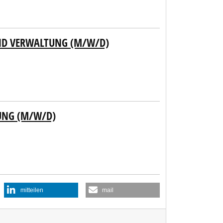
UND VERWALTUNG (M/W/D)
UNG (M/W/D)
mitteilen
mail