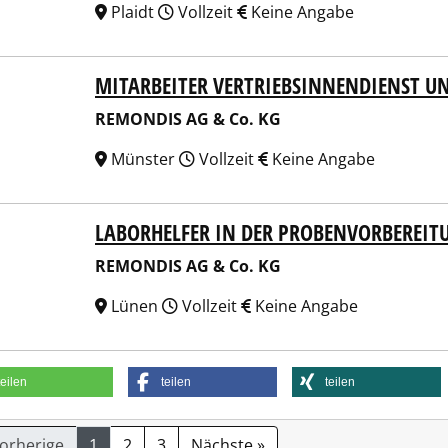
Plaidt
Vollzeit
Keine Angabe
MITARBEITER VERTRIEBSINNENDIENST 
NDIS AG & Co. KG
REMONDIS AG & Co. KG
Münster
Vollzeit
Keine Angabe
LABORHELFER IN DER PROBENVORBEREIT
NDIS AG & Co. KG
REMONDIS AG & Co. KG
Lünen
Vollzeit
Keine Angabe
teilen
teilen
teilen
Vorherige
1
2
3
Nächste »