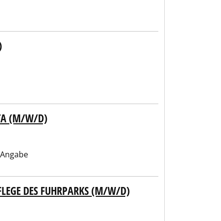
)
TA (M/W/D)
 Angabe
FLEGE DES FUHRPARKS (M/W/D)