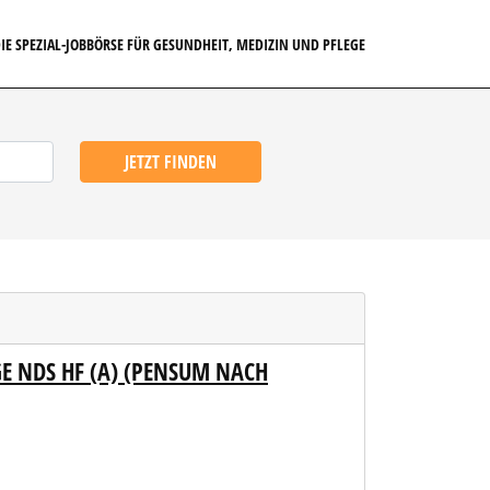
IE SPEZIAL-JOBBÖRSE FÜR GESUNDHEIT, MEDIZIN UND PFLEGE
JETZT FINDEN
GE NDS HF (A) (PENSUM NACH