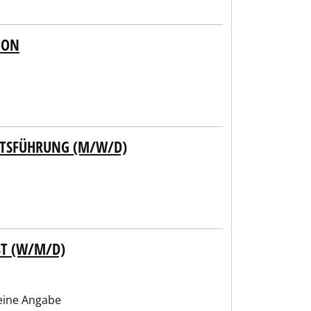
ION
FTSFÜHRUNG (M/W/D)
ST (W/M/D)
ine Angabe