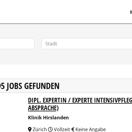
MEDIZINISCHERSTELLENMARKT.DE
D
95 JOBS GEFUNDEN
DIPL. EXPERTIN / EXPERTE INTENSIVPFLE
ik Hirslanden
ABSPRACHE)
Klinik Hirslanden
Zürich
Vollzeit
Keine Angabe