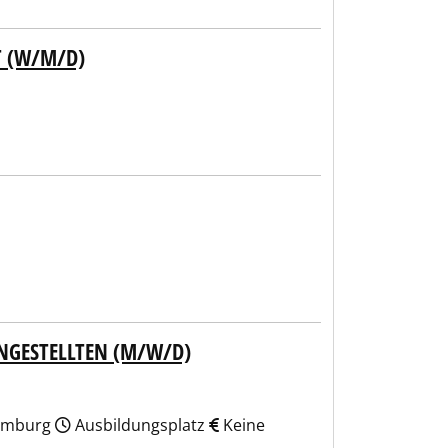
T (W/M/D)
NGESTELLTEN (M/W/D)
Hamburg
Ausbildungsplatz
Keine