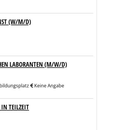
NST (W/M/D)
HEN LABORANTEN (M/W/D)
bildungsplatz
Keine Angabe
IN TEILZEIT