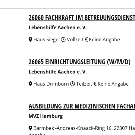
26060 FACHKRAFT IM BETREUUNGSDIENS
nshilfe Aachen e. V.
Lebenshilfe Aachen e. V.
Haus Siegel
Vollzeit
Keine Angabe
26065 EINRICHTUNGSLEITUNG (W/M/D)
nshilfe Aachen e. V.
Lebenshilfe Aachen e. V.
Haus Drimborn
Teilzeit
Keine Angabe
AUSBILDUNG ZUR MEDIZINISCHEN FACHA
 Hamburg
MVZ Hamburg
Barmbek -Andreas-Knaack-Ring 16, 22307 