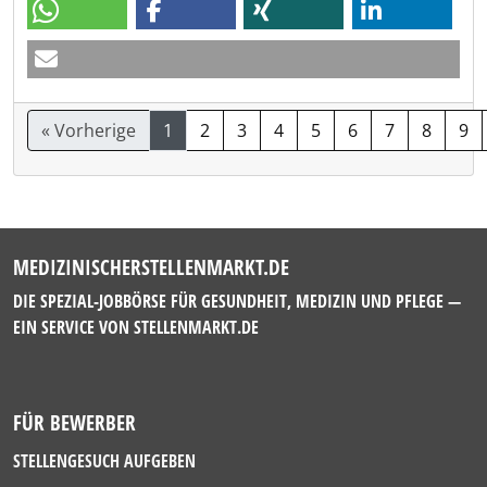
« Vorherige
1
2
3
4
5
6
7
8
9
MEDIZINISCHERSTELLENMARKT.DE
DIE SPEZIAL-JOBBÖRSE FÜR GESUNDHEIT, MEDIZIN UND PFLEGE —
EIN SERVICE VON
STELLENMARKT.DE
FÜR BEWERBER
STELLENGESUCH AUFGEBEN