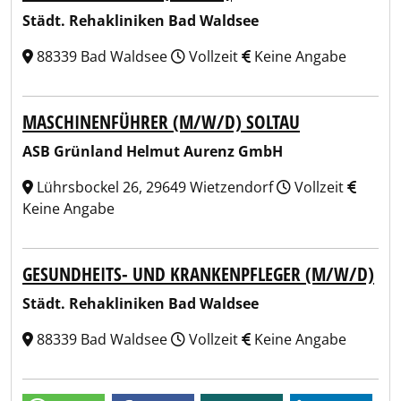
Städt. Rehakliniken Bad Waldsee
88339 Bad Waldsee
Vollzeit
Keine Angabe
MASCHINENFÜHRER (M/W/D) SOLTAU
ASB Grünland Helmut Aurenz GmbH
Lührsbockel 26, 29649 Wietzendorf
Vollzeit
Keine Angabe
GESUNDHEITS- UND KRANKENPFLEGER (M/W/D)
Städt. Rehakliniken Bad Waldsee
88339 Bad Waldsee
Vollzeit
Keine Angabe