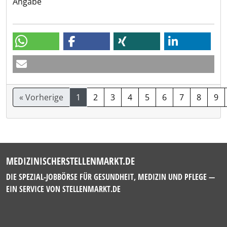
Angabe
« Vorherige
1
2
3
4
5
6
7
8
9
MEDIZINISCHERSTELLENMARKT.DE
DIE SPEZIAL-JOBBÖRSE FÜR GESUNDHEIT, MEDIZIN UND PFLEGE —
EIN SERVICE VON
STELLENMARKT.DE