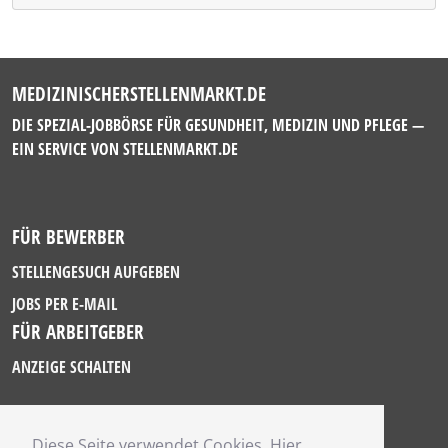
MEDIZINISCHERSTELLENMARKT.DE
DIE SPEZIAL-JOBBÖRSE FÜR GESUNDHEIT, MEDIZIN UND PFLEGE —
EIN SERVICE VON
STELLENMARKT.DE
FÜR BEWERBER
STELLENGESUCH AUFGEBEN
JOBS PER E-MAIL
FÜR ARBEITGEBER
ANZEIGE SCHALTEN
Diese Seite verwendet Cookies. Hier
IMPRESSUM