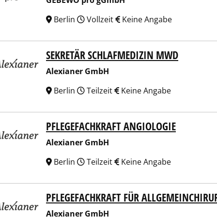
GEBEWO pro gGmbH
Berlin
Vollzeit
Keine Angabe
SEKRETÄR SCHLAFMEDIZIN MWD
ianer GmbH
Alexianer GmbH
Berlin
Teilzeit
Keine Angabe
PFLEGEFACHKRAFT ANGIOLOGIE
ianer GmbH
Alexianer GmbH
Berlin
Teilzeit
Keine Angabe
PFLEGEFACHKRAFT FÜR ALLGEMEINCHIRUR
ianer GmbH
Alexianer GmbH