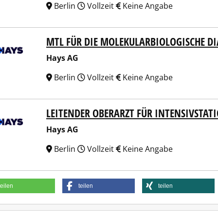
Berlin
Vollzeit
Keine Angabe
MTL FÜR DIE MOLEKULARBIOLOGISCHE D
 AG
Hays AG
Berlin
Vollzeit
Keine Angabe
LEITENDER OBERARZT FÜR INTENSIVSTAT
 AG
Hays AG
Berlin
Vollzeit
Keine Angabe
teilen
teilen
teilen