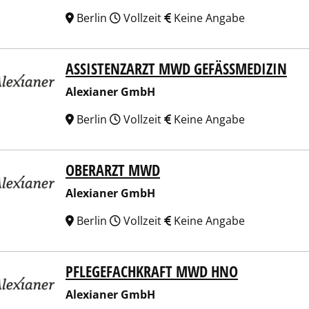
Berlin
Vollzeit
Keine Angabe
ASSISTENZARZT MWD GEFÄSSMEDIZIN
ianer GmbH
Alexianer GmbH
Berlin
Vollzeit
Keine Angabe
OBERARZT MWD
ianer GmbH
Alexianer GmbH
Berlin
Vollzeit
Keine Angabe
PFLEGEFACHKRAFT MWD HNO
ianer GmbH
Alexianer GmbH