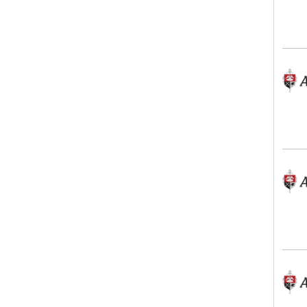
Alex
Alex
Alex