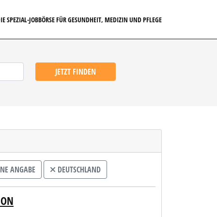
IE SPEZIAL-JOBBÖRSE FÜR GESUNDHEIT, MEDIZIN UND PFLEGE
JETZT FINDEN
INE ANGABE
DEUTSCHLAND
ION