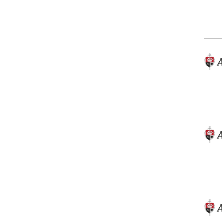
Alex
Alex
Alex