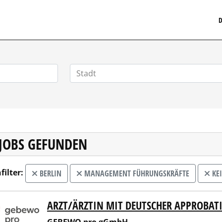
MEDIZINISCHERSTELLENMARKT.DE
D
 JOBS GEFUNDEN
filter:
BERLIN
MANAGEMENT FÜHRUNGSKRÄFTE
KE
ARZT/ÄRZTIN MIT DEUTSCHER APPROBAT
EWO pro gGmbH