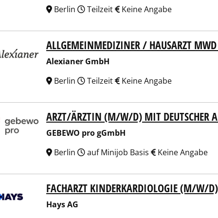
Berlin
Teilzeit
Keine Angabe
ALLGEMEINMEDIZINER / HAUSARZT MWD 
ianer GmbH
Alexianer GmbH
Berlin
Teilzeit
Keine Angabe
ARZT/ÄRZTIN (M/W/D) MIT DEUTSCHER 
EWO pro gGmbH
GEBEWO pro gGmbH
Berlin
auf Minijob Basis
Keine Angabe
FACHARZT KINDERKARDIOLOGIE (M/W/D)
 AG
Hays AG