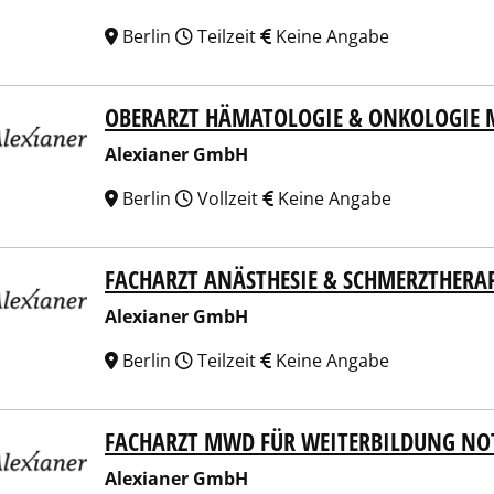
Berlin
Teilzeit
Keine Angabe
OBERARZT HÄMATOLOGIE & ONKOLOGIE M
ianer GmbH
Alexianer GmbH
Berlin
Vollzeit
Keine Angabe
FACHARZT ANÄSTHESIE & SCHMERZTHERA
ianer GmbH
Alexianer GmbH
Berlin
Teilzeit
Keine Angabe
FACHARZT MWD FÜR WEITERBILDUNG NO
ianer GmbH
Alexianer GmbH