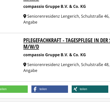
compassio Gruppe B.V. & Co. KG
Seniorenresidenz Lengerich, Schulstraße 46
Angabe
PFLEGEFACHKRAFT - TAGESPFLEGE IN DER
assio Gruppe B.V. & Co. KG
M/W/D
compassio Gruppe B.V. & Co. KG
Seniorenresidenz Lengerich, Schulstraße 48
Angabe
teilen
teilen
teilen