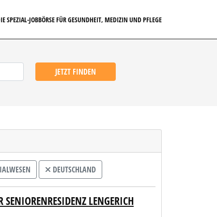
IE SPEZIAL-JOBBÖRSE FÜR GESUNDHEIT, MEDIZIN UND PFLEGE
JETZT FINDEN
ZIALWESEN
DEUTSCHLAND
R SENIORENRESIDENZ LENGERICH