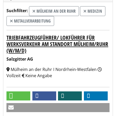
Suchfilter:
MÜLHEIM AN DER RUHR
MEDIZIN
METALLVERARBEITUNG
TRIEBFAHRZEUGFÜHRER/ LOKFÜHRER FÜR
WERKSVERKEHR AM STANDORT MÜLHEIM/RUHR
(W/M/D)
Salzgitter AG
Mülheim an der Ruhr ǀ Nordrhein-Westfalen
Vollzeit
Keine Angabe