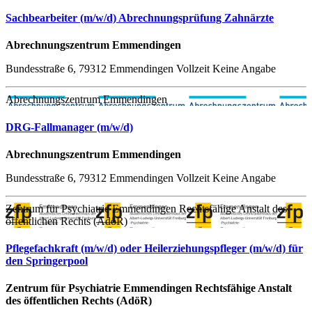
Sachbearbeiter (m/w/d) Abrechnungsprüfung Zahnärzte
Abrechnungszentrum Emmendingen
Bundesstraße 6, 79312 Emmendingen
Vollzeit
Keine Angabe
Abrechnungszentrum Emmendingen
DRG-Fallmanager (m/w/d)
Abrechnungszentrum Emmendingen
Bundesstraße 6, 79312 Emmendingen
Vollzeit
Keine Angabe
Zentrum für Psychiatrie Emmendingen Rechtsfähige Anstalt des
öffentlichen Rechts (AdöR)
Pflegefachkraft (m/w/d) oder Heilerziehungspfleger (m/w/d) für
den Springerpool
Zentrum für Psychiatrie Emmendingen Rechtsfähige Anstalt
des öffentlichen Rechts (AdöR)