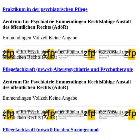
Praktikum in der psychiatrischen Pflege
Zentrum für Psychiatrie Emmendingen Rechtsfähige Anstalt
des öffentlichen Rechts (AdöR)
Emmendingen
Vollzeit
Keine Angabe
Zentrum für Psychiatrie Emmendingen Rechtsfähige Anstalt des
öffentlichen Rechts (AdöR)
Pflegefachkraft (m/w/d) Alterspsychiatrie und Psychotherapie
Zentrum für Psychiatrie Emmendingen Rechtsfähige Anstalt
des öffentlichen Rechts (AdöR)
Emmendingen
Vollzeit
Keine Angabe
Zentrum für Psychiatrie Emmendingen Rechtsfähige Anstalt des
öffentlichen Rechts (AdöR)
Pflegefachkraft (m/w/d) für den Springerpool