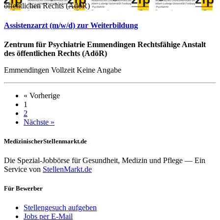
öffentlichen Rechts (AdöR)
Assistenzarzt (m/w/d) zur Weiterbildung
Zentrum für Psychiatrie Emmendingen Rechtsfähige Anstalt
des öffentlichen Rechts (AdöR)
Emmendingen
Vollzeit
Keine Angabe
« Vorherige
1
2
Nächste »
MedizinischerStellenmarkt.de
Die Spezial-Jobbörse für Gesundheit, Medizin und Pflege — Ein
Service von
StellenMarkt.de
Für Bewerber
Stellengesuch aufgeben
Jobs per E-Mail