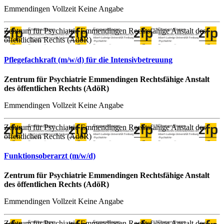
Emmendingen
Vollzeit
Keine Angabe
Zentrum für Psychiatrie Emmendingen Rechtsfähige Anstalt des
öffentlichen Rechts (AdöR)
Pflegefachkraft (m/w/d) für die Intensivbetreuung
Zentrum für Psychiatrie Emmendingen Rechtsfähige Anstalt
des öffentlichen Rechts (AdöR)
Emmendingen
Vollzeit
Keine Angabe
Zentrum für Psychiatrie Emmendingen Rechtsfähige Anstalt des
öffentlichen Rechts (AdöR)
Funktionsoberarzt (m/w/d)
Zentrum für Psychiatrie Emmendingen Rechtsfähige Anstalt
des öffentlichen Rechts (AdöR)
Emmendingen
Vollzeit
Keine Angabe
Zentrum für Psychiatrie Emmendingen Rechtsfähige Anstalt des