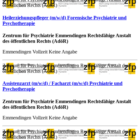
öffentlichen Rechts (AdöR)
Heilerziehungspfleger (m/w/d) Forensische Psychiatrie und
Psychotherapie
Zentrum für Psychiatrie Emmendingen Rechtsfähige Anstalt
des öffentlichen Rechts (AdöR)
Emmendingen
Vollzeit
Keine Angabe
Zentrum für Psychiatrie Emmendingen Rechtsfähige Anstalt des
öffentlichen Rechts (AdöR)
Assistenzarzt (m/w/d) / Facharzt (m/w/d) Psychiatrie und
Psychotherapie
Zentrum für Psychiatrie Emmendingen Rechtsfähige Anstalt
des öffentlichen Rechts (AdöR)
Emmendingen
Vollzeit
Keine Angabe
Zentrum für Psychiatrie Emmendingen Rechtsfähige Anstalt des
öffentlichen Rechts (AdöR)