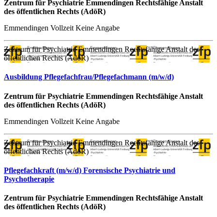
Zentrum für Psychiatrie Emmendingen Rechtsfähige Anstalt
des öffentlichen Rechts (AdöR)
Emmendingen
Vollzeit
Keine Angabe
Zentrum für Psychiatrie Emmendingen Rechtsfähige Anstalt des
öffentlichen Rechts (AdöR)
Ausbildung Pflegefachfrau/Pflegefachmann (m/w/d)
Zentrum für Psychiatrie Emmendingen Rechtsfähige Anstalt
des öffentlichen Rechts (AdöR)
Emmendingen
Vollzeit
Keine Angabe
Zentrum für Psychiatrie Emmendingen Rechtsfähige Anstalt des
öffentlichen Rechts (AdöR)
Pflegefachkraft (m/w/d) Forensische Psychiatrie und
Psychotherapie
Zentrum für Psychiatrie Emmendingen Rechtsfähige Anstalt
des öffentlichen Rechts (AdöR)