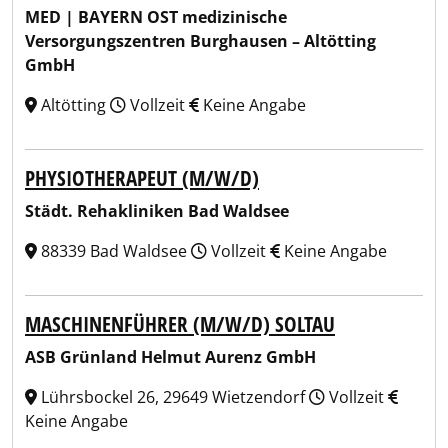
MED | BAYERN OST medizinische
Versorgungszentren Burghausen – Altötting
GmbH
Altötting
Vollzeit
Keine Angabe
PHYSIOTHERAPEUT (M/W/D)
Städt. Rehakliniken Bad Waldsee
88339 Bad Waldsee
Vollzeit
Keine Angabe
MASCHINENFÜHRER (M/W/D) SOLTAU
ASB Grünland Helmut Aurenz GmbH
Lührsbockel 26, 29649 Wietzendorf
Vollzeit
Keine Angabe