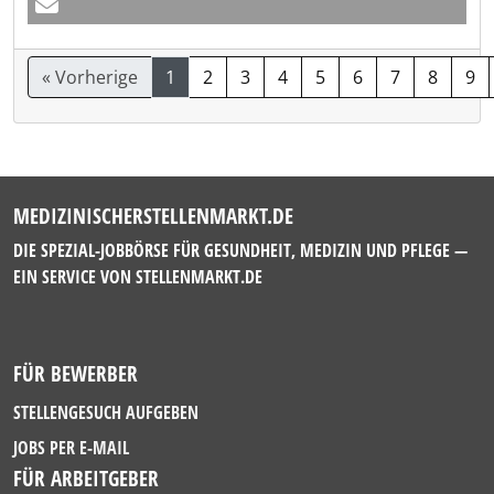
« Vorherige
1
2
3
4
5
6
7
8
9
MEDIZINISCHERSTELLENMARKT.DE
DIE SPEZIAL-JOBBÖRSE FÜR GESUNDHEIT, MEDIZIN UND PFLEGE —
EIN SERVICE VON
STELLENMARKT.DE
FÜR BEWERBER
STELLENGESUCH AUFGEBEN
JOBS PER E-MAIL
FÜR ARBEITGEBER