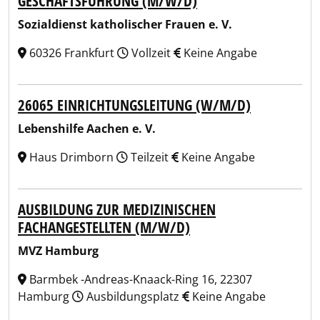
GESCHÄFTSFÜHRUNG (M/W/D)
Sozialdienst katholischer Frauen e. V.
60326 Frankfurt
Vollzeit
Keine Angabe
26065 EINRICHTUNGSLEITUNG (W/M/D)
Lebenshilfe Aachen e. V.
Haus Drimborn
Teilzeit
Keine Angabe
AUSBILDUNG ZUR MEDIZINISCHEN
FACHANGESTELLTEN (M/W/D)
MVZ Hamburg
Barmbek -Andreas-Knaack-Ring 16, 22307
Hamburg
Ausbildungsplatz
Keine Angabe