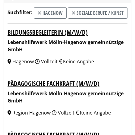
Suchfilter:
HAGENOW
SOZIALE BERUFE / KUNST
BILDUNGSBEGLEITERIN (M/W/D)
Lebenshilfewerk Mölln-Hagenow gemeinnützige
GmbH
Hagenow
Vollzeit
Keine Angabe
PÄDAGOGISCHE FACHKRAFT (M/W/D)
Lebenshilfewerk Mölln-Hagenow gemeinnützige
GmbH
Region Hagenow
Vollzeit
Keine Angabe
PÄDAGOGISCHE FACHKRAFT (M/W/D)