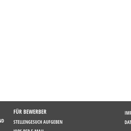
FÜR BEWERBER
IM
ND
STELLENGESUCH AUFGEBEN
DA