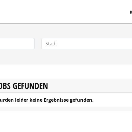
MEDIZINISCHERSTELLENMARKT.DE
D
JOBS GEFUNDEN
urden leider keine Ergebnisse gefunden.