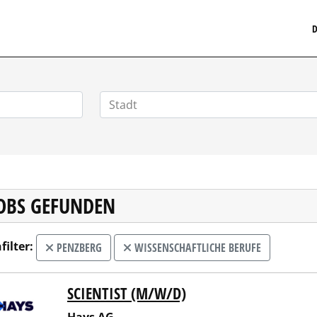
MEDIZINISCHERSTELLENMARKT.DE
D
JOBS GEFUNDEN
filter:
PENZBERG
WISSENSCHAFTLICHE BERUFE
SCIENTIST (M/W/D)
 AG