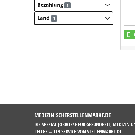
Bezahlung
1
Land
1
MEDIZINISCHERSTELLENMARKT.DE
DIE SPEZIAL-JOBBÖRSE FÜR GESUNDHEIT, MEDIZIN U
PFLEGE — EIN SERVICE VON
STELLENMARKT.DE