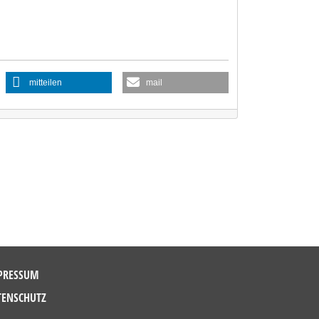
mitteilen
mail
PRESSUM
TENSCHUTZ