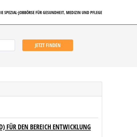
IE SPEZIAL-JOBBÖRSE FÜR GESUNDHEIT, MEDIZIN UND PFLEGE
JETZT FINDEN
D) FÜR DEN BEREICH ENTWICKLUNG