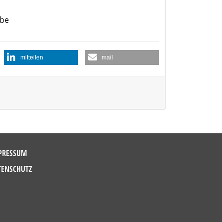
abe
mitteilen
mail
PRESSUM
TENSCHUTZ