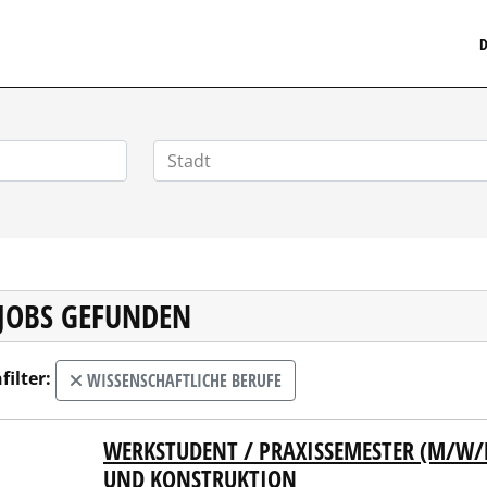
MEDIZINISCHERSTELLENMARKT.DE
D
 JOBS GEFUNDEN
filter:
WISSENSCHAFTLICHE BERUFE
WERKSTUDENT / PRAXISSEMESTER (M/W/
Kanis Turbinen GmbH
UND KONSTRUKTION