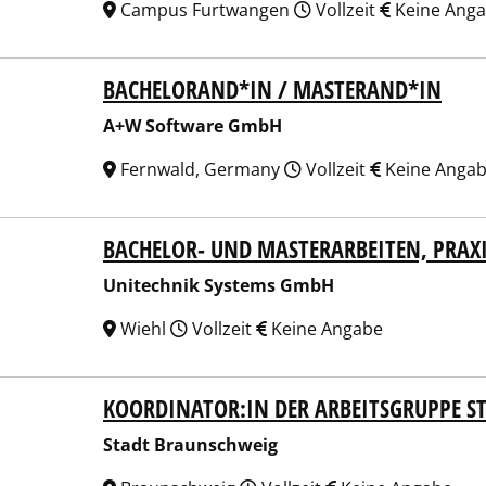
Campus Furtwangen
Vollzeit
Keine Ang
BACHELORAND*IN / MASTERAND*IN
 Software GmbH
A+W Software GmbH
Fernwald, Germany
Vollzeit
Keine Anga
BACHELOR- UND MASTERARBEITEN, PRAX
echnik Systems GmbH
Unitechnik Systems GmbH
Wiehl
Vollzeit
Keine Angabe
KOORDINATOR:IN DER ARBEITSGRUPPE 
t Braunschweig
Stadt Braunschweig