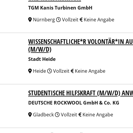
TGM Kanis Turbinen GmbH
Nürnberg
Vollzeit
Keine Angabe
WISSENSCHAFTLICHE*R VOLONTÄR*IN AU
t Heide
(M/W/D)
Stadt Heide
Heide
Vollzeit
Keine Angabe
STUDENTISCHE HILFSKRAFT (M/W/D) A
TSCHE ROCKWOOL GmbH & Co. KG
DEUTSCHE ROCKWOOL GmbH & Co. KG
Gladbeck
Vollzeit
Keine Angabe