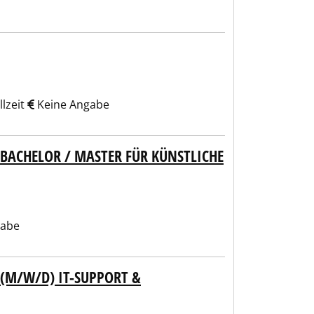
lzeit
Keine Angabe
BACHELOR / MASTER FÜR KÜNSTLICHE
gabe
 (M/W/D) IT-SUPPORT &