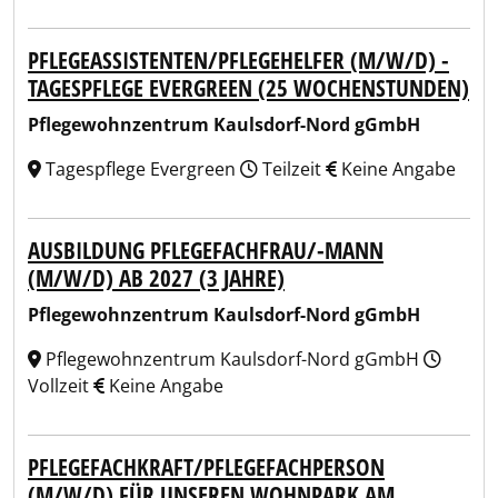
PFLEGEASSISTENTEN/PFLEGEHELFER (M/W/D) -
TAGESPFLEGE EVERGREEN (25 WOCHENSTUNDEN)
Pflegewohnzentrum Kaulsdorf-Nord gGmbH
Tagespflege Evergreen
Teilzeit
Keine Angabe
AUSBILDUNG PFLEGEFACHFRAU/-MANN
(M/W/D) AB 2027 (3 JAHRE)
Pflegewohnzentrum Kaulsdorf-Nord gGmbH
Pflegewohnzentrum Kaulsdorf-Nord gGmbH
Vollzeit
Keine Angabe
PFLEGEFACHKRAFT/PFLEGEFACHPERSON
(M/W/D) FÜR UNSEREN WOHNPARK AM