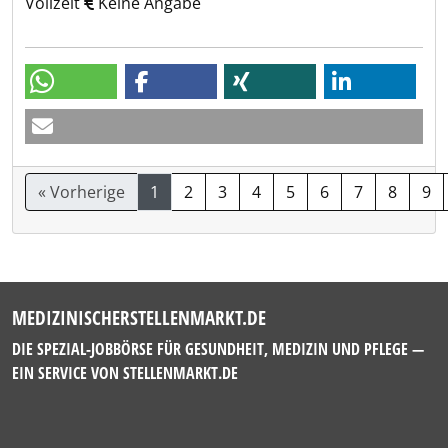
Vollzeit
Keine Angabe
« Vorherige
1
2
3
4
5
6
7
8
9
MEDIZINISCHERSTELLENMARKT.DE
DIE SPEZIAL-JOBBÖRSE FÜR GESUNDHEIT, MEDIZIN UND PFLEGE —
EIN SERVICE VON
STELLENMARKT.DE