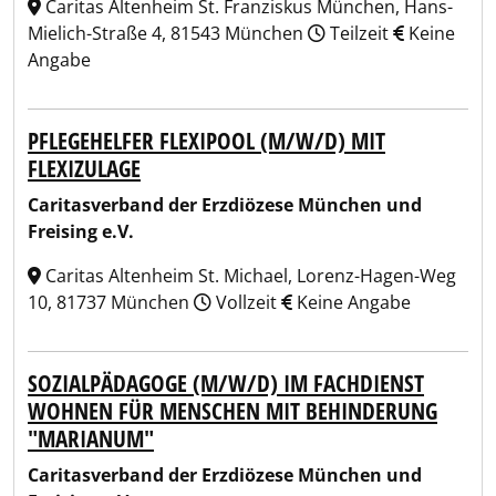
Caritas Altenheim St. Franziskus München, Hans-
Mielich-Straße 4, 81543 München
Teilzeit
Keine
Angabe
PFLEGEHELFER FLEXIPOOL (M/W/D) MIT
FLEXIZULAGE
Caritasverband der Erzdiözese München und
Freising e.V.
Caritas Altenheim St. Michael, Lorenz-Hagen-Weg
10, 81737 München
Vollzeit
Keine Angabe
SOZIALPÄDAGOGE (M/W/D) IM FACHDIENST
WOHNEN FÜR MENSCHEN MIT BEHINDERUNG
"MARIANUM"
Caritasverband der Erzdiözese München und