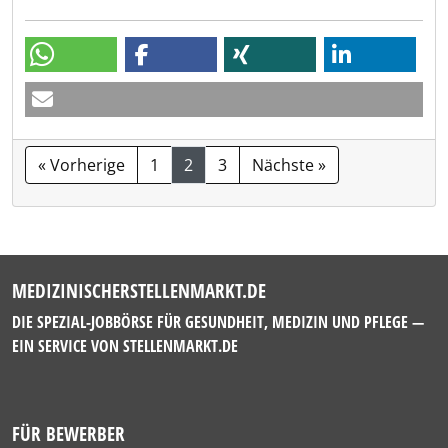
« Vorherige
1
2
3
Nächste »
MEDIZINISCHERSTELLENMARKT.DE
DIE SPEZIAL-JOBBÖRSE FÜR GESUNDHEIT, MEDIZIN UND PFLEGE —
EIN SERVICE VON
STELLENMARKT.DE
FÜR BEWERBER