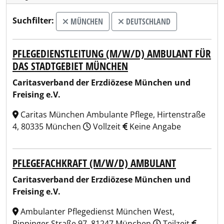
Suchfilter:
MÜNCHEN
DEUTSCHLAND
PFLEGEDIENSTLEITUNG (M/W/D) AMBULANT FÜR
DAS STADTGEBIET MÜNCHEN
Caritasverband der Erzdiözese München und
Freising e.V.
Caritas München Ambulante Pflege, Hirtenstraße
4, 80335 München
Vollzeit
Keine Angabe
PFLEGEFACHKRAFT (M/W/D) AMBULANT
Caritasverband der Erzdiözese München und
Freising e.V.
Ambulanter Pflegedienst München West,
Pippinger Straße 97, 81247 München
Teilzeit