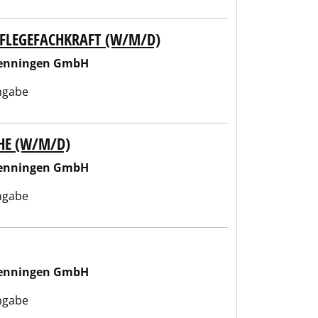
PFLEGEFACHKRAFT (W/M/D)
wenningen GmbH
ngabe
HE (W/M/D)
wenningen GmbH
ngabe
wenningen GmbH
ngabe