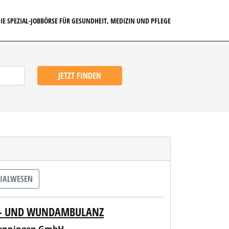
IE SPEZIAL-JOBBÖRSE FÜR GESUNDHEIT, MEDIZIN UND PFLEGE
JETZT FINDEN
ZIALWESEN
SS- UND WUNDAMBULANZ