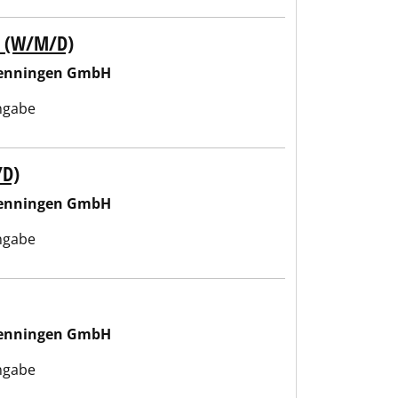
G (W/M/D)
wenningen GmbH
ngabe
/D)
wenningen GmbH
ngabe
wenningen GmbH
ngabe