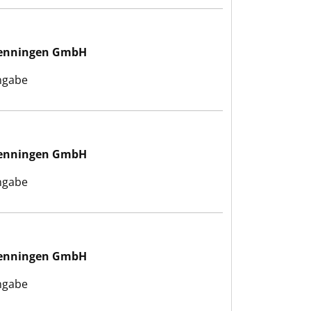
wenningen GmbH
ngabe
wenningen GmbH
ngabe
wenningen GmbH
ngabe