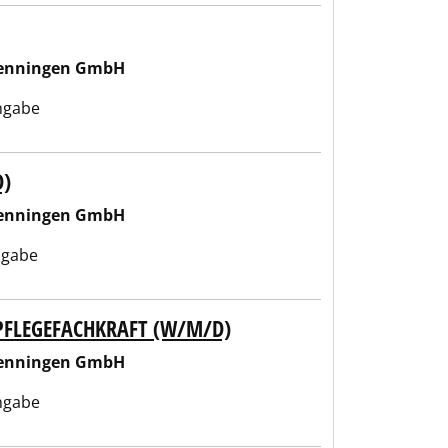
wenningen GmbH
ngabe
D)
wenningen GmbH
ngabe
PFLEGEFACHKRAFT (W/M/D)
wenningen GmbH
ngabe