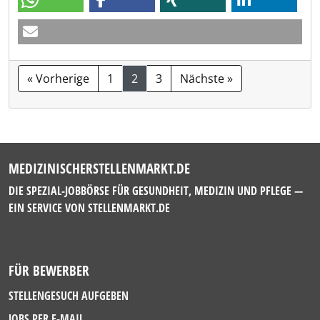
« Vorherige
1
2
3
Nächste »
MEDIZINISCHERSTELLENMARKT.DE
DIE SPEZIAL-JOBBÖRSE FÜR GESUNDHEIT, MEDIZIN UND PFLEGE —
EIN SERVICE VON
STELLENMARKT.DE
FÜR BEWERBER
STELLENGESUCH AUFGEBEN
JOBS PER E-MAIL