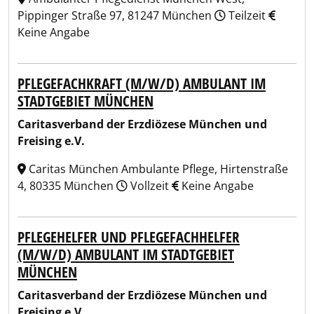
Pippinger Straße 97, 81247 München
Teilzeit
Keine Angabe
PFLEGEFACHKRAFT (M/W/D) AMBULANT IM
STADTGEBIET MÜNCHEN
Caritasverband der Erzdiözese München und
Freising e.V.
Caritas München Ambulante Pflege, Hirtenstraße
4, 80335 München
Vollzeit
Keine Angabe
PFLEGEHELFER UND PFLEGEFACHHELFER
(M/W/D) AMBULANT IM STADTGEBIET
MÜNCHEN
Caritasverband der Erzdiözese München und
Freising e.V.