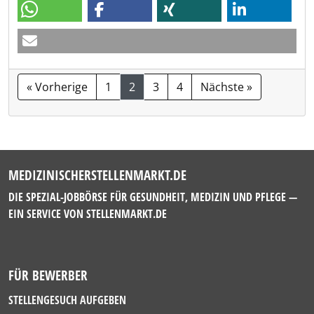
« Vorherige
1
2
3
4
Nächste »
MEDIZINISCHERSTELLENMARKT.DE
DIE SPEZIAL-JOBBÖRSE FÜR GESUNDHEIT, MEDIZIN UND PFLEGE —
EIN SERVICE VON
STELLENMARKT.DE
FÜR BEWERBER
STELLENGESUCH AUFGEBEN