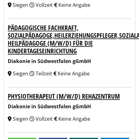
Siegen
Vollzeit
Keine Angabe
PÄDAGOGISCHE FACHKRAFT,
SOZIALPÄDAGOGE,HEILERZIEHUNGSPFLEGER,SOZIALA
HEILPÄDAGOGE (M/W/D) FÜR DIE
KINDERTAGESEINRICHTUNG
Diakonie in Südwestfalen gGmbH
Siegen
Teilzeit
Keine Angabe
PHYSIOTHERAPEUT (M/W/D) REHAZENTRUM
Diakonie in Südwestfalen gGmbH
Siegen
Vollzeit
Keine Angabe