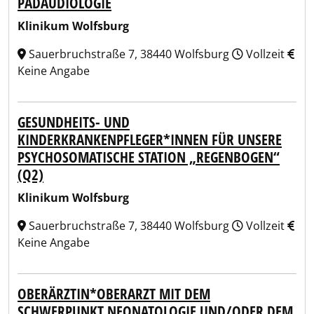
PÄDAUDIOLOGIE
Klinikum Wolfsburg
Sauerbruchstraße 7, 38440 Wolfsburg
Vollzeit
Keine Angabe
GESUNDHEITS- UND
KINDERKRANKENPFLEGER*INNEN FÜR UNSERE
PSYCHOSOMATISCHE STATION „REGENBOGEN“
(Q2)
Klinikum Wolfsburg
Sauerbruchstraße 7, 38440 Wolfsburg
Vollzeit
Keine Angabe
OBERÄRZTIN*OBERARZT MIT DEM
SCHWERPUNKT NEONATOLOGIE UND/ODER DEM