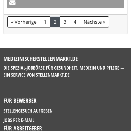
« Vorherige
1
2
3
4
Nächste »
MEDIZINISCHERSTELLENMARKT.DE
DIE SPEZIAL-JOBBÖRSE FÜR GESUNDHEIT, MEDIZIN UND PFLEGE —
EIN SERVICE VON
STELLENMARKT.DE
FÜR BEWERBER
STELLENGESUCH AUFGEBEN
JOBS PER E-MAIL
FÜR ARBEITGEBER