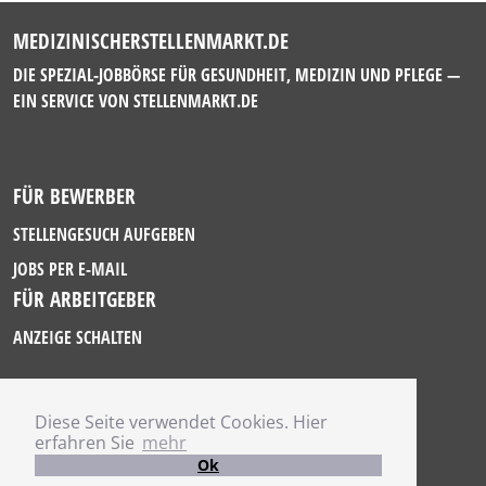
MEDIZINISCHERSTELLENMARKT.DE
DIE SPEZIAL-JOBBÖRSE FÜR GESUNDHEIT, MEDIZIN UND PFLEGE —
EIN SERVICE VON
STELLENMARKT.DE
FÜR BEWERBER
STELLENGESUCH AUFGEBEN
JOBS PER E-MAIL
FÜR ARBEITGEBER
ANZEIGE SCHALTEN
Diese Seite verwendet Cookies. Hier
IMPRESSUM
erfahren Sie
mehr
DATENSCHUTZ
Ok