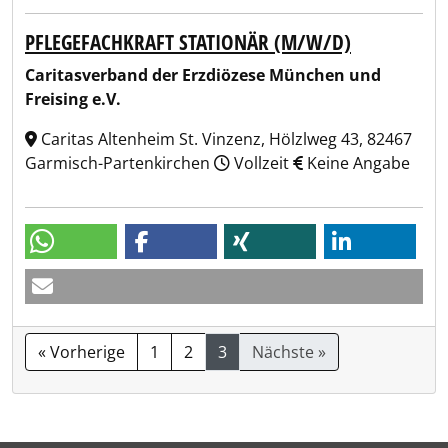
PFLEGEFACHKRAFT STATIONÄR (M/W/D)
Caritasverband der Erzdiözese München und
Freising e.V.
Caritas Altenheim St. Vinzenz, Hölzlweg 43, 82467
Garmisch-Partenkirchen
Vollzeit
Keine Angabe
« Vorherige
1
2
3
Nächste »