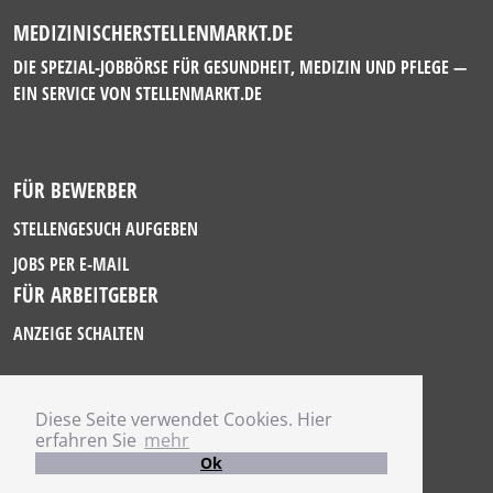
MEDIZINISCHERSTELLENMARKT.DE
DIE SPEZIAL-JOBBÖRSE FÜR GESUNDHEIT, MEDIZIN UND PFLEGE —
EIN SERVICE VON
STELLENMARKT.DE
FÜR BEWERBER
STELLENGESUCH AUFGEBEN
JOBS PER E-MAIL
FÜR ARBEITGEBER
ANZEIGE SCHALTEN
Diese Seite verwendet Cookies. Hier
IMPRESSUM
erfahren Sie
mehr
DATENSCHUTZ
Ok