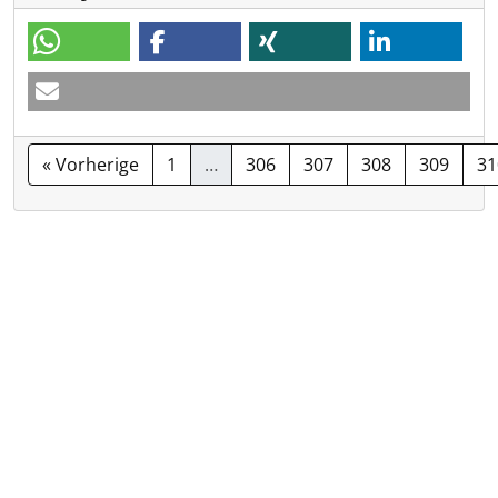
« Vorherige
1
…
306
307
308
309
31