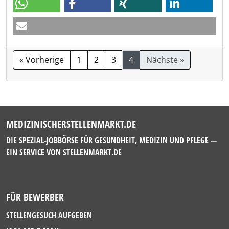
« Vorherige
1
2
3
4
Nächste »
MEDIZINISCHERSTELLENMARKT.DE
DIE SPEZIAL-JOBBÖRSE FÜR GESUNDHEIT, MEDIZIN UND PFLEGE —
EIN SERVICE VON
STELLENMARKT.DE
FÜR BEWERBER
STELLENGESUCH AUFGEBEN