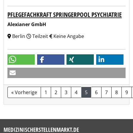
PFLEGEFACHKRAFT SPRINGERPOOL PSYCHIATRIE
Alexianer GmbH
Berlin
Teilzeit
Keine Angabe
« Vorherige
1
2
3
4
5
6
7
8
9
MEDIZINISCHERSTELLENMARKT.DE