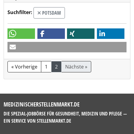
Suchfilter:
POTSDAM
« Vorherige
1
2
Nächste »
MEDIZINISCHERSTELLENMARKT.DE
DIE SPEZIAL-JOBBÖRSE FÜR GESUNDHEIT, MEDIZIN UND PFLEGE —
EIN SERVICE VON
STELLENMARKT.DE