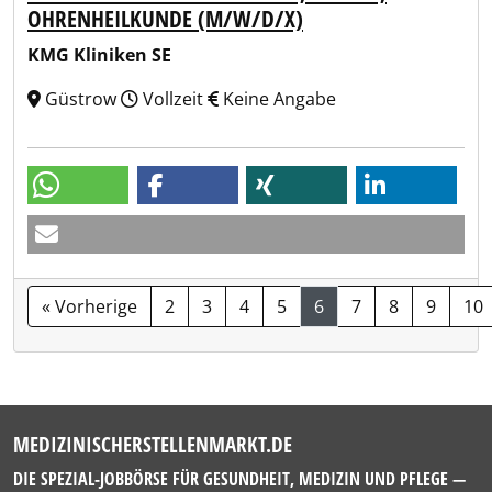
OHRENHEILKUNDE (M/W/D/X)
KMG Kliniken SE
Güstrow
Vollzeit
Keine Angabe
« Vorherige
2
3
4
5
6
7
8
9
10
MEDIZINISCHERSTELLENMARKT.DE
DIE SPEZIAL-JOBBÖRSE FÜR GESUNDHEIT, MEDIZIN UND PFLEGE —