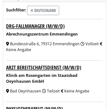
Suchfilter:
DEUTSCHLAND
DRG-FALLMANAGER (M/W/D)
Abrechnungszentrum Emmendingen
Bundesstraße 6, 79312 Emmendingen
Vollzeit
Keine Angabe
ARZT BEREITSCHAFTSDIENST (M/W/D)
Klinik am Rosengarten im Staatsbad
Oeynhausen GmbH
Bad Oeynhausen
Teilzeit
Keine Angabe
PHYSIOTHERAPEUT (M/W/D)