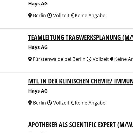
Hays AG
Berlin
Vollzeit
Keine Angabe
TEAMLEITUNG TRAGWERKSPLANUNG (M/
 AG
Hays AG
Fürstenwalde bei Berlin
Vollzeit
Keine A
MTL IN DER KLINISCHEN CHEMIE/ IMM
 AG
Hays AG
Berlin
Vollzeit
Keine Angabe
APOTHEKER ALS SCIENTIFIC EXPERT (M/W
 AG