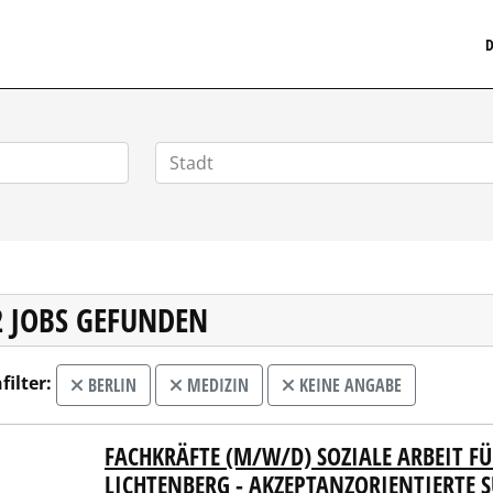
MEDIZINISCHERSTELLENMARKT.DE
D
2 JOBS GEFUNDEN
filter:
BERLIN
MEDIZIN
KEINE ANGABE
FACHKRÄFTE (M/W/D) SOZIALE ARBEIT 
e Chance gGmbH
LICHTENBERG - AKZEPTANZORIENTIERTE S