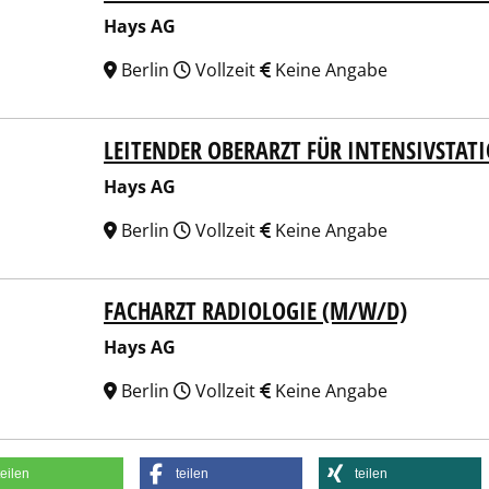
Hays AG
Berlin
Vollzeit
Keine Angabe
LEITENDER OBERARZT FÜR INTENSIVSTAT
 AG
Hays AG
Berlin
Vollzeit
Keine Angabe
FACHARZT RADIOLOGIE (M/W/D)
 AG
Hays AG
Berlin
Vollzeit
Keine Angabe
teilen
teilen
teilen