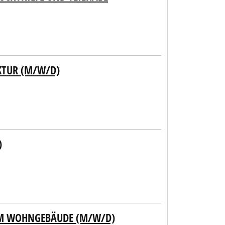
KTUR (M/W/D)
)
AM WOHNGEBÄUDE (M/W/D)