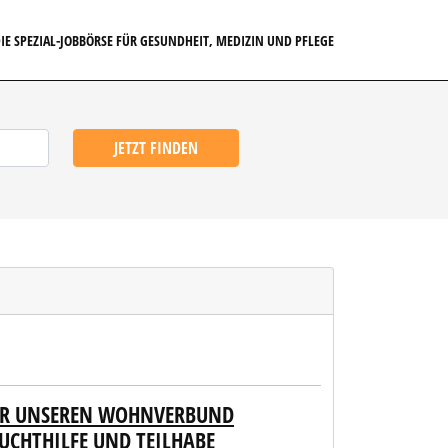
IE SPEZIAL-JOBBÖRSE FÜR GESUNDHEIT, MEDIZIN UND PFLEGE
JETZT FINDEN
FÜR UNSEREN WOHNVERBUND
UCHTHILFE UND TEILHABE