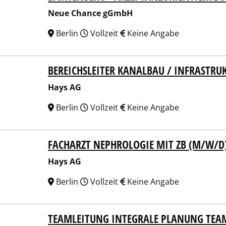
Neue Chance gGmbH
Berlin
Vollzeit
Keine Angabe
BEREICHSLEITER KANALBAU / INFRASTRU
 AG
Hays AG
Berlin
Vollzeit
Keine Angabe
FACHARZT NEPHROLOGIE MIT ZB (M/W/D
 AG
Hays AG
Berlin
Vollzeit
Keine Angabe
TEAMLEITUNG INTEGRALE PLANUNG TE
 AG