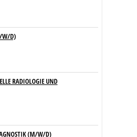
M/W/D)
NELLE RADIOLOGIE UND
IAGNOSTIK (M/W/D)