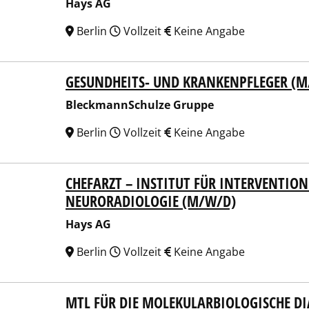
Hays AG
Berlin
Vollzeit
Keine Angabe
GESUNDHEITS- UND KRANKENPFLEGER (
kmannSchulze Gruppe
BleckmannSchulze Gruppe
Berlin
Vollzeit
Keine Angabe
CHEFARZT – INSTITUT FÜR INTERVENTIO
 AG
NEURORADIOLOGIE (M/W/D)
Hays AG
Berlin
Vollzeit
Keine Angabe
MTL FÜR DIE MOLEKULARBIOLOGISCHE D
 AG