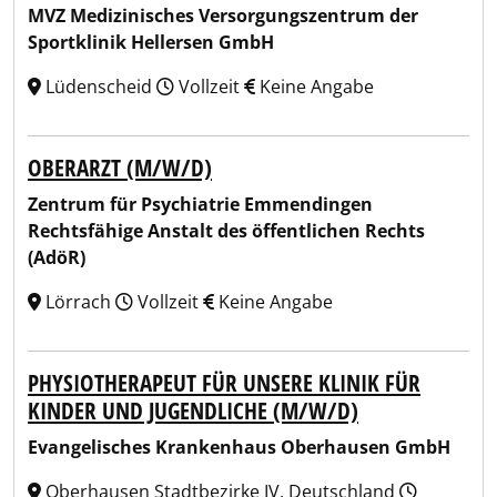
MVZ Medizinisches Versorgungszentrum der
Sportklinik Hellersen GmbH
Lüdenscheid
Vollzeit
Keine Angabe
OBERARZT (M/W/D)
Zentrum für Psychiatrie Emmendingen
Rechtsfähige Anstalt des öffentlichen Rechts
(AdöR)
Lörrach
Vollzeit
Keine Angabe
PHYSIOTHERAPEUT FÜR UNSERE KLINIK FÜR
KINDER UND JUGENDLICHE (M/W/D)
Evangelisches Krankenhaus Oberhausen GmbH
Oberhausen Stadtbezirke IV, Deutschland