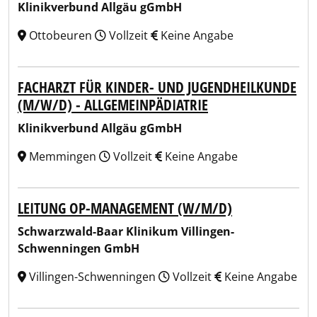
Klinikverbund Allgäu gGmbH
Ottobeuren
Vollzeit
Keine Angabe
FACHARZT FÜR KINDER- UND JUGENDHEILKUNDE
(M/W/D) - ALLGEMEINPÄDIATRIE
Klinikverbund Allgäu gGmbH
Memmingen
Vollzeit
Keine Angabe
LEITUNG OP-MANAGEMENT (W/M/D)
Schwarzwald-Baar Klinikum Villingen-
Schwenningen GmbH
Villingen-Schwenningen
Vollzeit
Keine Angabe