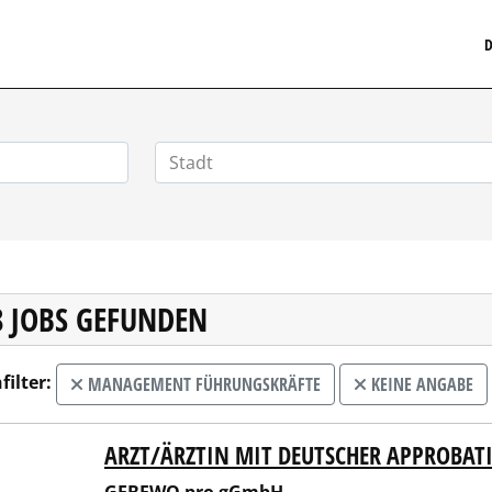
MEDIZINISCHERSTELLENMARKT.DE
D
8 JOBS GEFUNDEN
filter:
MANAGEMENT FÜHRUNGSKRÄFTE
KEINE ANGABE
ARZT/ÄRZTIN MIT DEUTSCHER APPROBAT
EWO pro gGmbH