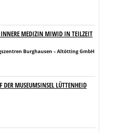
INNERE MEDIZIN MIWID IN TEILZEIT
en – Altötting GmbH
gszentren Burghausen – Altötting GmbH
F DER MUSEUMSINSEL LÜTTENHEID