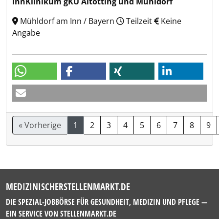
InnKlinikum gKU Altötting und Mühldorf
Mühldorf am Inn / Bayern
Teilzeit
Keine
Angabe
« Vorherige
1
2
3
4
5
6
7
8
9
MEDIZINISCHERSTELLENMARKT.DE
DIE SPEZIAL-JOBBÖRSE FÜR GESUNDHEIT, MEDIZIN UND PFLEGE —
EIN SERVICE VON
STELLENMARKT.DE