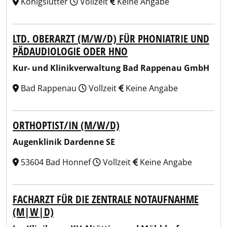
Königslutter
Vollzeit
Keine Angabe
LTD. OBERARZT (M/W/D) FÜR PHONIATRIE UND
PÄDAUDIOLOGIE ODER HNO
Kur- und Klinikverwaltung Bad Rappenau GmbH
Bad Rappenau
Vollzeit
Keine Angabe
ORTHOPTIST/IN (M/W/D)
Augenklinik Dardenne SE
53604 Bad Honnef
Vollzeit
Keine Angabe
FACHARZT FÜR DIE ZENTRALE NOTAUFNAHME
(M|W|D)