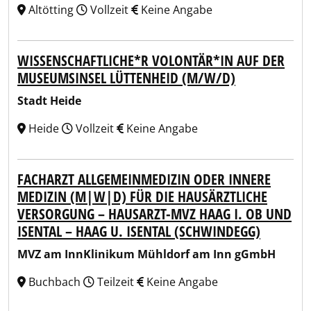
Altötting
Vollzeit
Keine Angabe
WISSENSCHAFTLICHE*R VOLONTÄR*IN AUF DER
MUSEUMSINSEL LÜTTENHEID (M/W/D)
Stadt Heide
Heide
Vollzeit
Keine Angabe
FACHARZT ALLGEMEINMEDIZIN ODER INNERE
MEDIZIN (M|W|D) FÜR DIE HAUSÄRZTLICHE
VERSORGUNG – HAUSARZT-MVZ HAAG I. OB UND
ISENTAL – HAAG U. ISENTAL (SCHWINDEGG)
MVZ am InnKlinikum Mühldorf am Inn gGmbH
Buchbach
Teilzeit
Keine Angabe