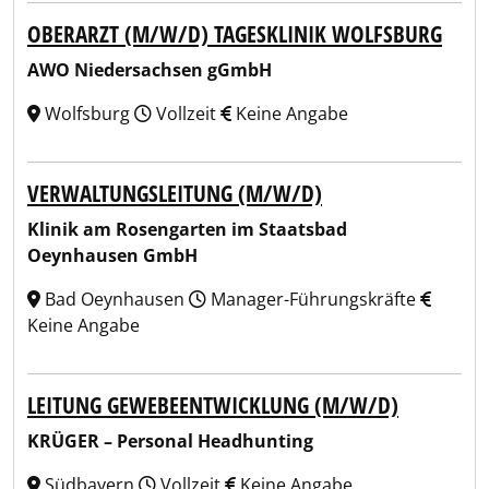
OBERARZT (M/W/D) TAGESKLINIK WOLFSBURG
AWO Niedersachsen gGmbH
Wolfsburg
Vollzeit
Keine Angabe
VERWALTUNGSLEITUNG (M/W/D)
Klinik am Rosengarten im Staatsbad
Oeynhausen GmbH
Bad Oeynhausen
Manager-Führungskräfte
Keine Angabe
LEITUNG GEWEBEENTWICKLUNG (M/W/D)
KRÜGER – Personal Headhunting
Südbayern
Vollzeit
Keine Angabe